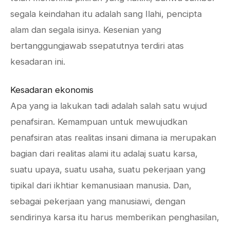
segala keindahan itu adalah sang Ilahi, pencipta
alam dan segala isinya. Kesenian yang
bertanggungjawab ssepatutnya terdiri atas
kesadaran ini.
Kesadaran ekonomis
Apa yang ia lakukan tadi adalah salah satu wujud
penafsiran. Kemampuan untuk mewujudkan
penafsiran atas realitas insani dimana ia merupakan
bagian dari realitas alami itu adalaj suatu karsa,
suatu upaya, suatu usaha, suatu pekerjaan yang
tipikal dari ikhtiar kemanusiaan manusia. Dan,
sebagai pekerjaan yang manusiawi, dengan
sendirinya karsa itu harus memberikan penghasilan,