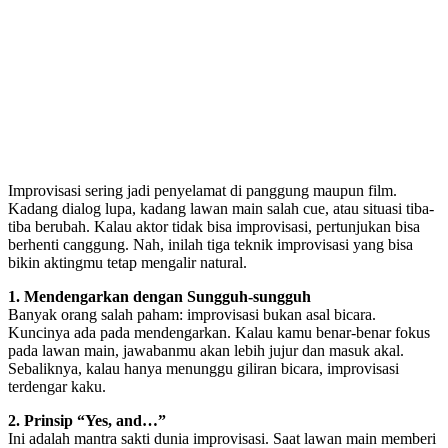
Improvisasi sering jadi penyelamat di panggung maupun film.
Kadang dialog lupa, kadang lawan main salah cue, atau situasi tiba-
tiba berubah. Kalau aktor tidak bisa improvisasi, pertunjukan bisa
berhenti canggung. Nah, inilah tiga teknik improvisasi yang bisa
bikin aktingmu tetap mengalir natural.
1. Mendengarkan dengan Sungguh-sungguh
Banyak orang salah paham: improvisasi bukan asal bicara.
Kuncinya ada pada mendengarkan. Kalau kamu benar-benar fokus
pada lawan main, jawabanmu akan lebih jujur dan masuk akal.
Sebaliknya, kalau hanya menunggu giliran bicara, improvisasi
terdengar kaku.
2. Prinsip “Yes, and…”
Ini adalah mantra sakti dunia improvisasi. Saat lawan main memberi