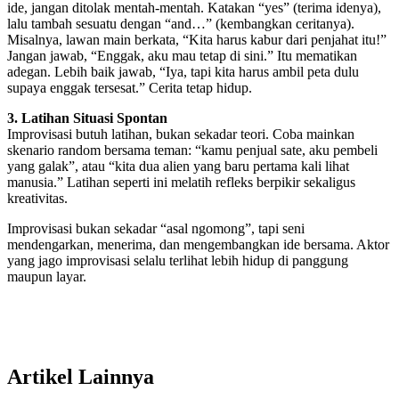
ide, jangan ditolak mentah-mentah. Katakan “yes” (terima idenya),
lalu tambah sesuatu dengan “and…” (kembangkan ceritanya).
Misalnya, lawan main berkata, “Kita harus kabur dari penjahat itu!”
Jangan jawab, “Enggak, aku mau tetap di sini.” Itu mematikan
adegan. Lebih baik jawab, “Iya, tapi kita harus ambil peta dulu
supaya enggak tersesat.” Cerita tetap hidup.
3. Latihan Situasi Spontan
Improvisasi butuh latihan, bukan sekadar teori. Coba mainkan
skenario random bersama teman: “kamu penjual sate, aku pembeli
yang galak”, atau “kita dua alien yang baru pertama kali lihat
manusia.” Latihan seperti ini melatih refleks berpikir sekaligus
kreativitas.
Improvisasi bukan sekadar “asal ngomong”, tapi seni
mendengarkan, menerima, dan mengembangkan ide bersama. Aktor
yang jago improvisasi selalu terlihat lebih hidup di panggung
maupun layar.
Artikel Lainnya