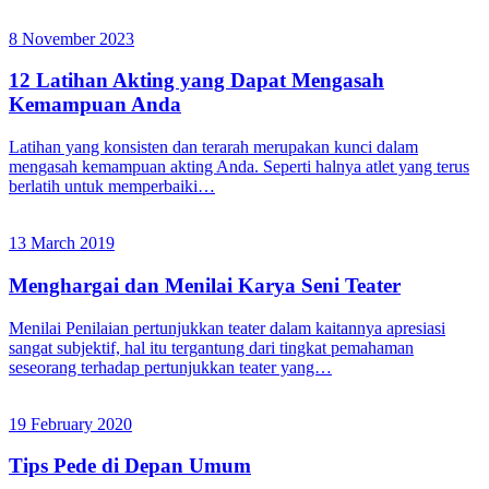
8 November 2023
12 Latihan Akting yang Dapat Mengasah
Kemampuan Anda
Latihan yang konsisten dan terarah merupakan kunci dalam
mengasah kemampuan akting Anda. Seperti halnya atlet yang terus
berlatih untuk memperbaiki…
13 March 2019
Menghargai dan Menilai Karya Seni Teater
Menilai Penilaian pertunjukkan teater dalam kaitannya apresiasi
sangat subjektif, hal itu tergantung dari tingkat pemahaman
seseorang terhadap pertunjukkan teater yang…
19 February 2020
Tips Pede di Depan Umum