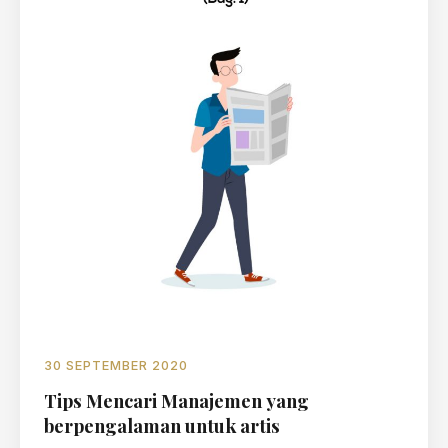
30 SEPTEMBER 2020
Tips Mencari Manajemen yang
berpengalaman untuk artis