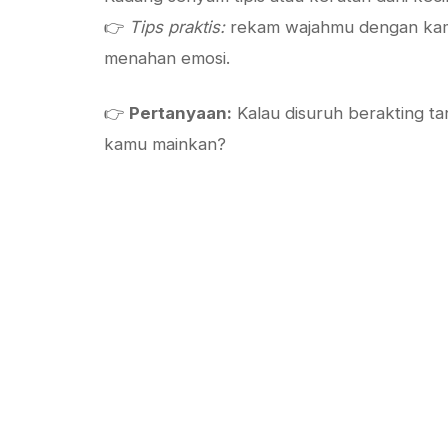
👉
Tips praktis:
rekam wajahmu dengan kamer
menahan emosi.
👉
Pertanyaan:
Kalau disuruh berakting ta
kamu mainkan?