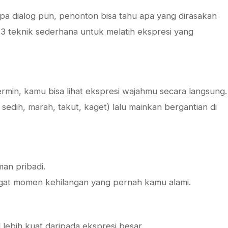
npa dialog pun, penonton bisa tahu apa yang dirasakan
h 3 teknik sederhana untuk melatih ekspresi yang
rmin, kamu bisa lihat ekspresi wajahmu secara langsung.
 sedih, marah, takut, kaget) lalu mainkan bergantian di
man pribadi.
ingat momen kehilangan yang pernah kamu alami.
 lebih kuat daripada ekspresi besar.