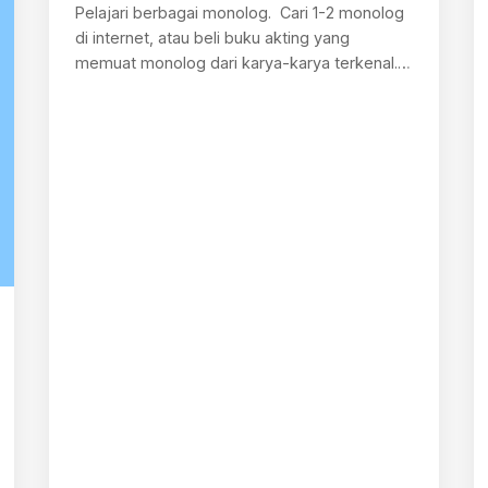
Pelajari berbagai monolog. Cari 1-2 monolog
di internet, atau beli buku akting yang
memuat monolog dari karya-karya terkenal.
Lalu, ucapkan…