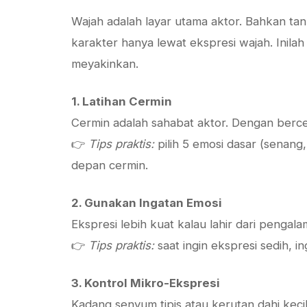
Wajah adalah layar utama aktor. Bahkan ta
karakter hanya lewat ekspresi wajah. Inila
meyakinkan.
1. Latihan Cermin
Cermin adalah sahabat aktor. Dengan berce
👉
Tips praktis:
pilih 5 emosi dasar (senang,
depan cermin.
2. Gunakan Ingatan Emosi
Ekspresi lebih kuat kalau lahir dari pengala
👉
Tips praktis:
saat ingin ekspresi sedih, 
3. Kontrol Mikro-Ekspresi
Kadang senyum tipis atau kerutan dahi kecil