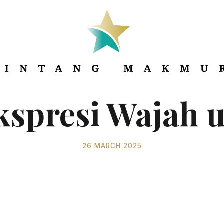
BUSINESS BLOG
kspresi Wajah 
26 MARCH 2025