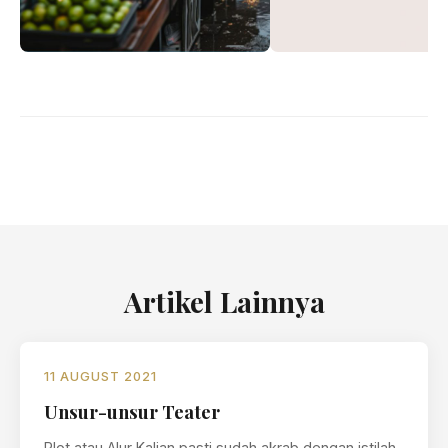
Artikel Lainnya
11 AUGUST 2021
Unsur-unsur Teater
Plot atau Alur Kalian pasti sudah akrab dengan istilah