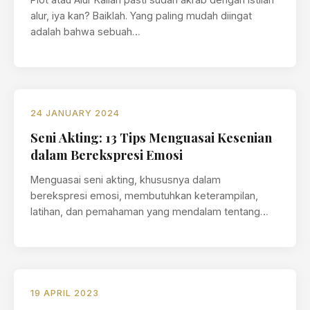
alur, iya kan? Baiklah. Yang paling mudah diingat
adalah bahwa sebuah…
24 JANUARY 2024
Seni Akting: 13 Tips Menguasai Kesenian
dalam Berekspresi Emosi
Menguasai seni akting, khususnya dalam
berekspresi emosi, membutuhkan keterampilan,
latihan, dan pemahaman yang mendalam tentang
cara menyampaikan emosi dengan autentik…
19 APRIL 2023