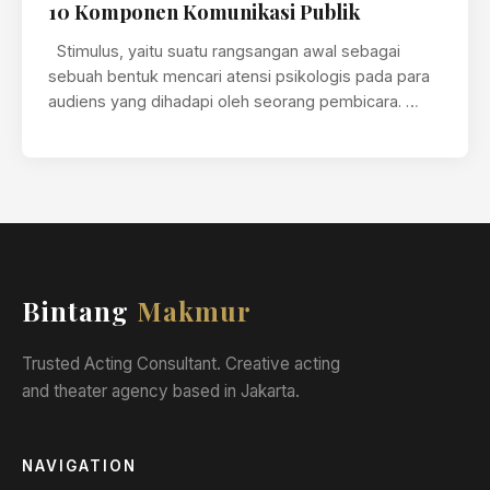
10 Komponen Komunikasi Publik
Stimulus, yaitu suatu rangsangan awal sebagai
sebuah bentuk mencari atensi psikologis pada para
audiens yang dihadapi oleh seorang pembicara. …
Bintang
Makmur
Trusted Acting Consultant. Creative acting
and theater agency based in Jakarta.
NAVIGATION